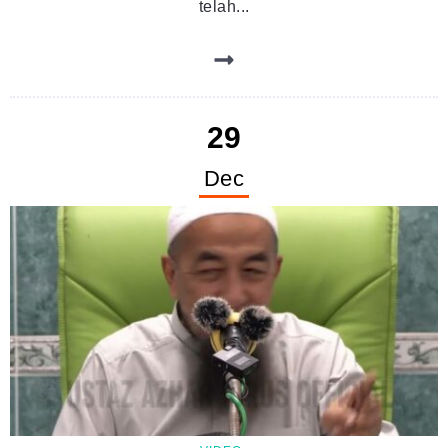
telah...
29
Dec