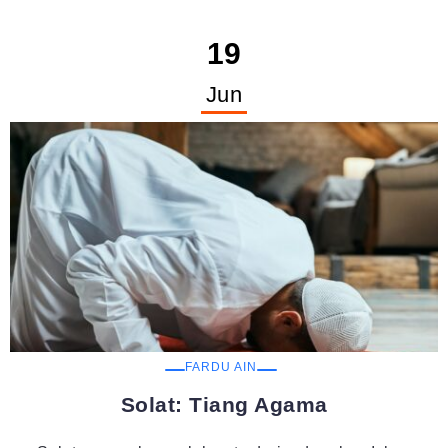
19
Jun
FARDU AIN
Solat: Tiang Agama