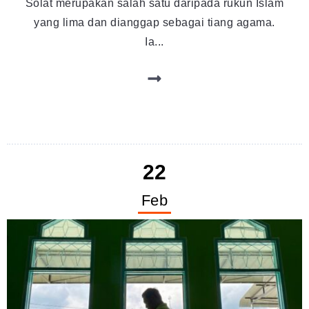
Solat merupakan salah satu daripada rukun Islam
yang lima dan dianggap sebagai tiang agama.
Ia...
22
Feb