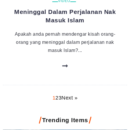
VIDEO
Meninggal Dalam Perjalanan Nak
Masuk Islam
Apakah anda pernah mendengar kisah orang-
orang yang meninggal dalam perjalanan nak
masuk Islam?...
1
2
3
Next »
Trending Items