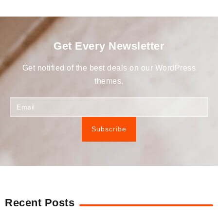
Get Every Newsletter
Get notified of the best deals on our WordPress
themes.
Subscribe
Recent Posts