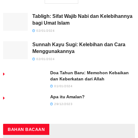
Tabligh: Sifat Wajib Nabi dan Kelebihannya
bagi Umat Islam
02/01/2024
Sunnah Kayu Sugi: Kelebihan dan Cara
Menggunakannya
02/01/2024
Doa Tahun Baru: Memohon Kebaikan
dan Keberkatan dari Allah
01/01/2024
Apa itu Amalan?
29/12/2023
BAHAN
BACAAN