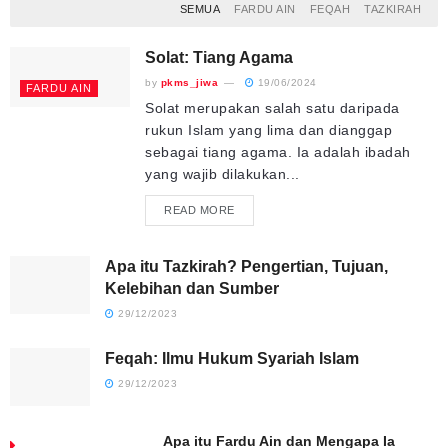
SEMUA
FARDU AIN
FEQAH
TAZKIRAH
Solat: Tiang Agama
by
pkms_jiwa
19/06/2024
FARDU AIN
Solat merupakan salah satu daripada
rukun Islam yang lima dan dianggap
sebagai tiang agama. Ia adalah ibadah
yang wajib dilakukan...
READ MORE
Apa itu Tazkirah? Pengertian, Tujuan,
Kelebihan dan Sumber
29/12/2023
Feqah: Ilmu Hukum Syariah Islam
29/12/2023
Apa itu Fardu Ain dan Mengapa Ia