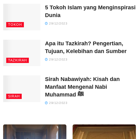
5 Tokoh Islam yang Menginspirasi
Dunia
29/12/2023
TOKOH
Apa itu Tazkirah? Pengertian,
Tujuan, Kelebihan dan Sumber
29/12/2023
TAZKIRAH
Sirah Nabawiyah: Kisah dan
Manfaat Mengenal Nabi
Muhammad ﷺ
SIRAH
29/12/2023