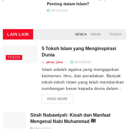
Penting dalam Islam?
29/12/2023
LAIN
LAIN
SEMUA
SIRAH
TOKOH
5 Tokoh Islam yang Menginspirasi
Dunia
TOKOH
by
pkms_jiwa
29/12/2023
Islam adalah agama yang mengajarkan
keimanan, ilmu, dan peradaban. Banyak
tokoh-tokoh Islam yang telah memberikan
sumbangan besar kepada dunia dalam...
READ MORE
Sirah Nabawiyah: Kisah dan Manfaat
Mengenal Nabi Muhammad ﷺ
29/12/2023