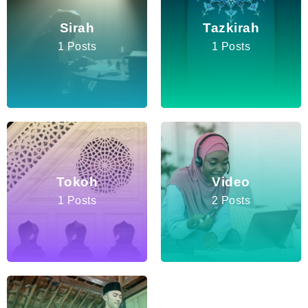
Sirah
Tazkirah
1 Posts
1 Posts
Tokoh
Video
1 Posts
2 Posts