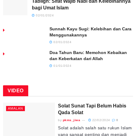
Tabligh: Sifat Wajib Nabi dan Kelebihannya
bagi Umat Islam
02/01/2024
Sunnah Kayu Sugi: Kelebihan dan Cara
Menggunakannya
02/01/2024
Doa Tahun Baru: Memohon Kebaikan
dan Keberkatan dari Allah
01/01/2024
VIDEO
Solat Sunat Tapi Belum Habis
AMALAN
Qada Solat
by
pkms_jiwa
22/02/2024
0
Solat adalah salah satu rukun Islam
yang sangat penting dan menjadi