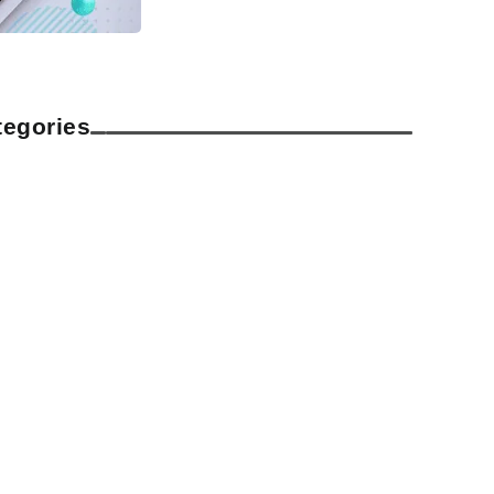
tegories