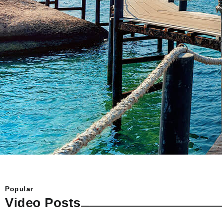
oleh seorang...
Popular
Video Posts