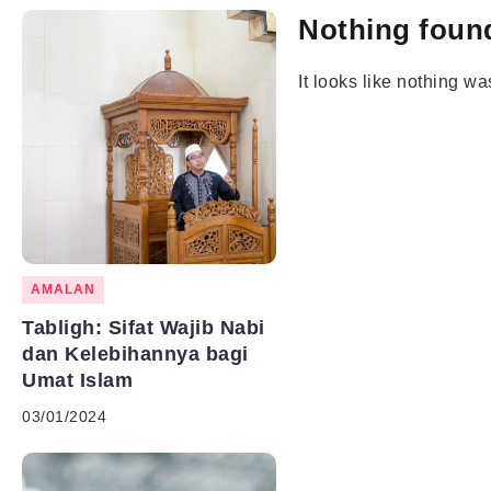
Nothing foun
It looks like nothing w
AMALAN
Tabligh: Sifat Wajib Nabi
dan Kelebihannya bagi
Umat Islam
03/01/2024