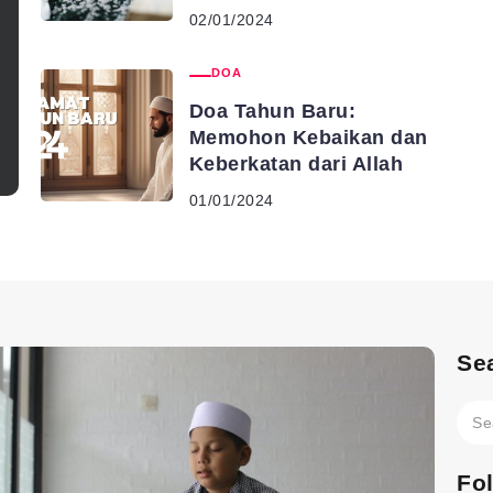
02/01/2024
DOA
Doa Tahun Baru:
Memohon Kebaikan dan
Keberkatan dari Allah
01/01/2024
Se
Fo