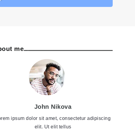
bout me
John Nikova
rem ipsum dolor sit amet, consectetur adipiscing
elit. Ut elit tellus