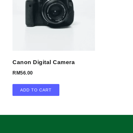
Canon Digital Camera
RM
56.00
ADD TO CART