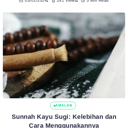
03/01/2024
241 Views
3 Min Read
AMALAN
Sunnah Kayu Sugi: Kelebihan dan
Cara Menggunakannya