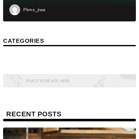
Pkms_jiwa
CATEGORIES
RECENT POSTS