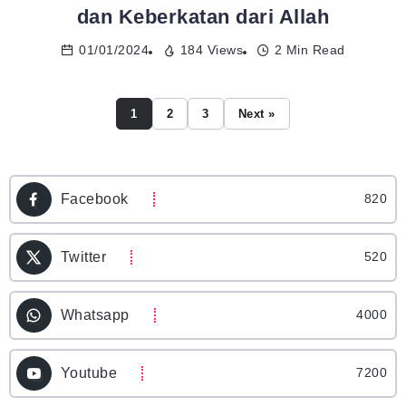
dan Keberkatan dari Allah
01/01/2024
184 Views
2 Min Read
1
2
3
Next »
Facebook
820
Twitter
520
Whatsapp
4000
Youtube
7200