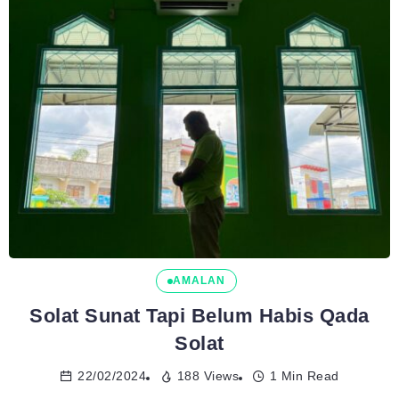
AMALAN
Solat Sunat Tapi Belum Habis Qada
Solat
22/02/2024
188 Views
1 Min Read