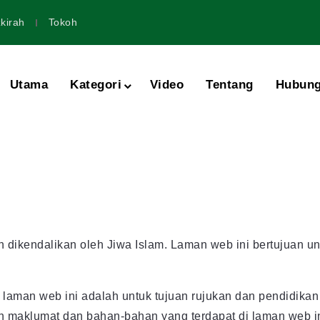
kirah
Tokoh
Utama
Kategori
Video
Tentang
Hubung
an dikendalikan oleh Jiwa Islam. Laman web ini bertujuan
aman web ini adalah untuk tujuan rujukan dan pendidikan
an maklumat dan bahan-bahan yang terdapat di laman web 