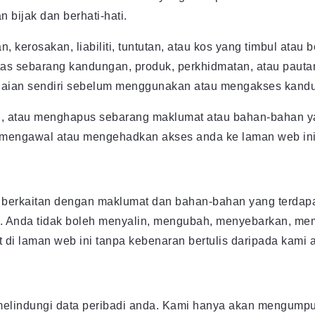
bijak dan berhati-hati.
, kerosakan, liabiliti, tuntutan, atau kos yang timbul ata
tas sebarang kandungan, produk, perkhidmatan, atau pauta
ilaian sendiri sebelum menggunakan atau mengakses kandun
atau menghapus sebarang maklumat atau bahan-bahan yang
uk mengawal atau mengehadkan akses anda ke laman web ini
 berkaitan dengan maklumat dan bahan-bahan yang terdapa
n. Anda tidak boleh menyalin, mengubah, menyebarkan, m
di laman web ini tanpa kebenaran bertulis daripada kami a
 melindungi data peribadi anda. Kami hanya akan mengu