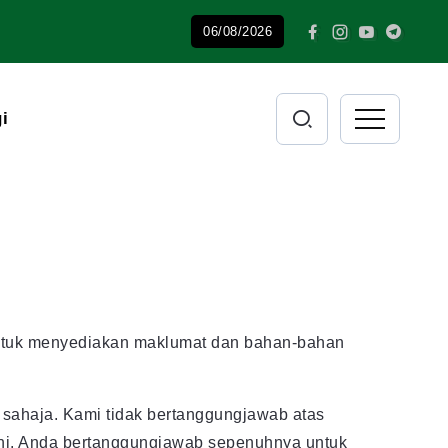
06/08/2026
i
 untuk menyediakan maklumat dan bahan-bahan
 sahaja. Kami tidak bertanggungjawab atas
ini. Anda bertanggungjawab sepenuhnya untuk