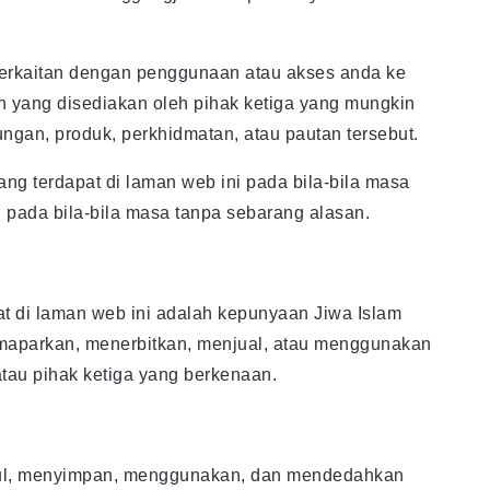
u berkaitan dengan penggunaan atau akses anda ke
n yang disediakan oleh pihak ketiga yang mungkin
gan, produk, perkhidmatan, atau pautan tersebut.
 terdapat di laman web ini pada bila-bila masa
 pada bila-bila masa tanpa sebarang alasan.
t di laman web ini adalah kepunyaan Jiwa Islam
emaparkan, menerbitkan, menjual, atau menggunakan
tau pihak ketiga yang berkenaan.
mpul, menyimpan, menggunakan, dan mendedahkan