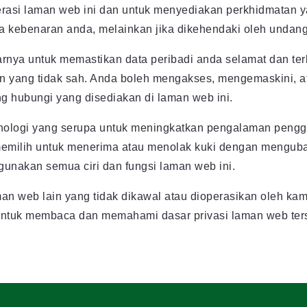
perasi laman web ini dan untuk menyediakan perkhidmatan y
a kebenaran anda, melainkan jika dikehendaki oleh undang
ya untuk memastikan data peribadi anda selamat dan terl
 yang tidak sah. Anda boleh mengakses, mengemaskini, 
g hubungi yang disediakan di laman web ini.
nologi yang serupa untuk meningkatkan pengalaman pengg
emilih untuk menerima atau menolak kuki dengan mengubah
unakan semua ciri dan fungsi laman web ini.
 web lain yang tidak dikawal atau dioperasikan oleh kami
untuk membaca dan memahami dasar privasi laman web ter