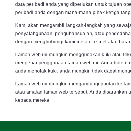
data peribadi anda yang diperlukan untuk tujuan o
peribadi anda dengan mana-mana pihak ketiga tanp
Kami akan mengambil langkah-langkah yang sewajarn
penyalahgunaan, pengubahsuaian, atau pendedahan
dengan menghubungi kami melalui e-mel atau boran
Laman web ini mungkin menggunakan kuki atau tek
mengenai penggunaan laman web ini. Anda boleh m
anda menolak kuki, anda mungkin tidak dapat mengg
Laman web ini mungkin mengandungi pautan ke laman
atau amalan laman web tersebut. Anda disarankan 
kepada mereka.